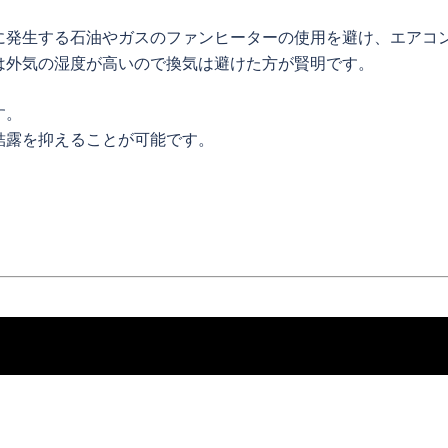
に発生する石油やガスのファンヒーターの使用を避け、エアコ
は外気の湿度が高いので換気は避けた方が賢明です。
す。
結露を抑えることが可能です。