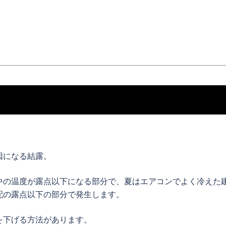
因になる結露。
中の温度が露点以下になる部分で、夏はエアコンでよく冷えた
配の露点以下の部分で発生します。
を下げる方法があります。