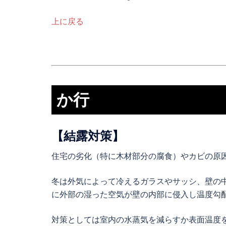
上に戻る
か行
【結露対策】
住宅の劣化（特に木材部分の腐食）やカビの原
冬は外気によって冷えるガラスやサッシ、壁の
に外部の湿った空気が壁の内部に侵入し温度勾
対策としては室内の水蒸気を減らすか表面温度