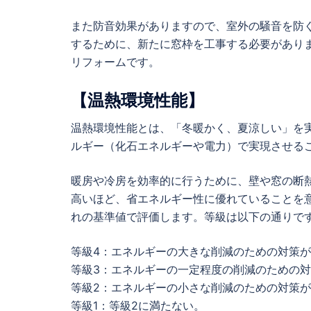
また防音効果がありますので、室外の騒音を防
するために、新たに窓枠を工事する必要があり
リフォームです。
【温熱環境性能】
温熱環境性能とは、「冬暖かく、夏涼しい」を
ルギー（化石エネルギーや電力）で実現させる
暖房や冷房を効率的に行うために、壁や窓の断
高いほど、省エネルギー性に優れていることを
れの基準値で評価します。等級は以下の通りで
等級4：エネルギーの大きな削減のための対策
等級3：エネルギーの一定程度の削減のための
等級2：エネルギーの小さな削減のための対策
等級1：等級2に満たない。