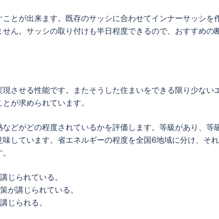
ぐことが出来ます。既存のサッシに合わせてインナーサッシを
ません。サッシの取り付けも半日程度できるので、おすすめの
実現させる性能です。またそうした住まいをできる限り少ない
ことが求められています。
熱などがどの程度されているかを評価します。等級があり、等
意味しています。省エネルギーの程度を全国6地域に分け、そ
す。
が講じられている。
対策が講じられている。
が講じられる。