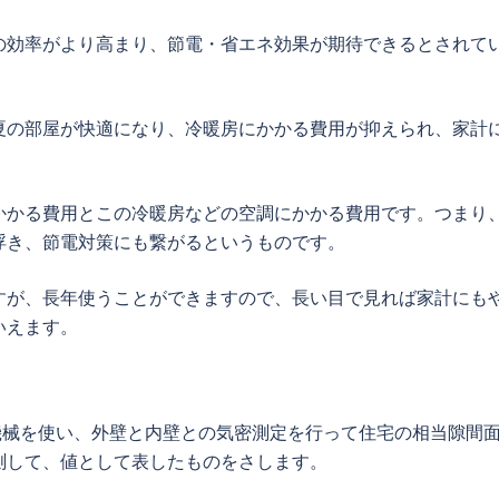
の効率がより高まり、節電・省エネ効果が期待できるとされて
夏の部屋が快適になり、冷暖房にかかる費用が抑えられ、家計
かかる費用とこの冷暖房などの空調にかかる費用です。つまり
浮き、節電対策にも繋がるというものです。
すが、長年使うことができますので、長い目で見れば家計にも
いえます。
機械を使い、外壁と内壁との気密測定を行って住宅の相当隙間
測して、値として表したものをさします。