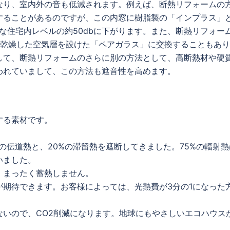
なり、室内外の音も低減されます。例えば、断熱リフォームの
することがあるのですが、この内窓に樹脂製の「インプラス」
かな住宅内レベルの約50dbに下がります。また、断熱リフォー
に乾燥した空気層を設けた「ペアガラス」に交換することもあ
して、断熱リフォームのさらに別の方法として、高断熱材や硬
われていまして、この方法も遮音性を高めます。
する素材です。
の伝道熱と、20%の滞留熱を遮断してきました。75%の輻射熱
いました。
、まったく蓄熱しません。
期待できます。お客様によっては、光熱費が3分の1になった
いので、CO2削減になります。地球にもやさしいエコハウス