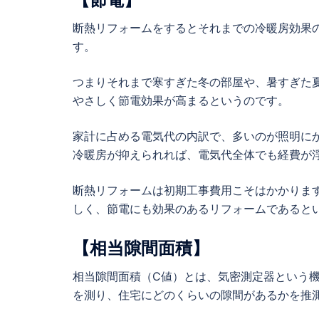
断熱リフォームをするとそれまでの冷暖房効果
す。
つまりそれまで寒すぎた冬の部屋や、暑すぎた
やさしく節電効果が高まるというのです。
家計に占める電気代の内訳で、多いのが照明に
冷暖房が抑えられれば、電気代全体でも経費が
断熱リフォームは初期工事費用こそはかかりま
しく、節電にも効果のあるリフォームであると
【相当隙間面積】
相当隙間面積（C値）とは、気密測定器という
を測り、住宅にどのくらいの隙間があるかを推