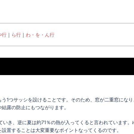
。
や行
｜
ら行
｜
わ・を・ん行
もう1つサッシを設けることです。そのため、窓が二重窓になり
や結露の防止にもつながります。
ていき、逆に夏は約71％の熱が入ってくると言われています。
を設置することは大変重要なポイントなってくるのです。