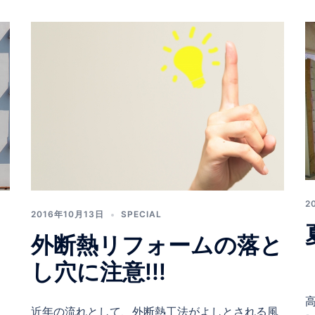
2
2016年10月13日
SPECIAL
外断熱リフォームの落と
し穴に注意!!!
近年の流れとして、外断熱工法がよしとされる風