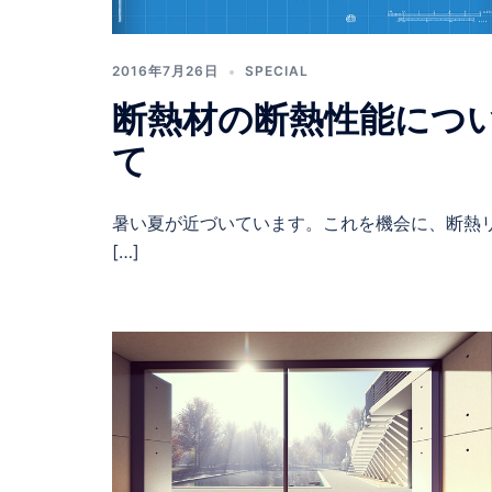
2016年7月26日
SPECIAL
断熱材の断熱性能につ
て
暑い夏が近づいています。これを機会に、断熱
[…]