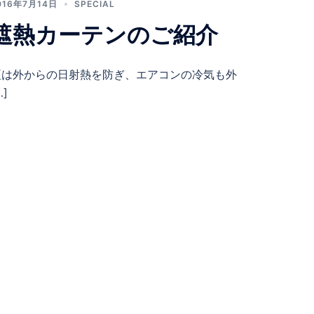
016年7月14日
SPECIAL
遮熱カーテンのご紹介
夏は外からの日射熱を防ぎ、エアコンの冷気も外
…]