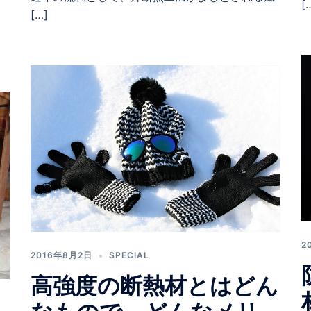
[
[…]
2
2016年8月2日
SPECIAL
高強度の断熱材とはどん