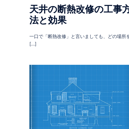
天井の断熱改修の工事
法と効果
一口で「断熱改修」と言いましても、どの場所
[…]