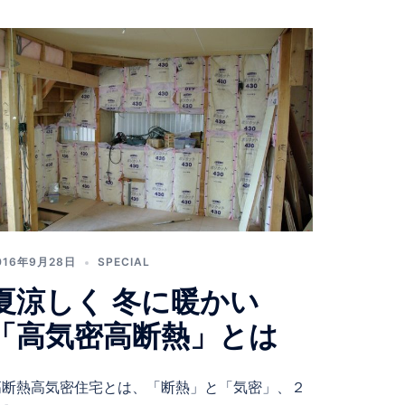
016年9月28日
SPECIAL
夏涼しく 冬に暖かい
「高気密高断熱」とは
高断熱高気密住宅とは、「断熱」と「気密」、２