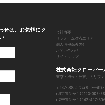
わせは、お気軽にク
会社概要
い
リフォーム対応エリア
個人情報保護方針
お問い合わせ
サイトマップ
株式会社クローバー
東京・埼玉・神奈川のリフォ
〒187-0002 東京都小平市花
(固定電話から)0120-995-68
(携帯電話から)042-497-59