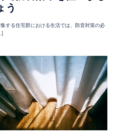
ょう
密集する住宅群における生活では、防音対策の必
…]