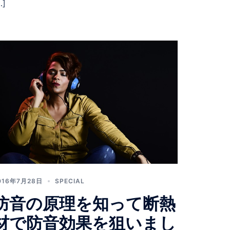
…]
016年7月28日
SPECIAL
防音の原理を知って断熱
材で防音効果を狙いまし