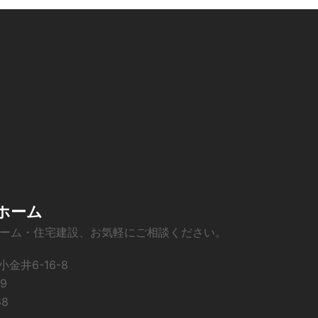
ホーム
ーム・住宅建設、お気軽にご相談ください。
小金井6-16-8
9
68