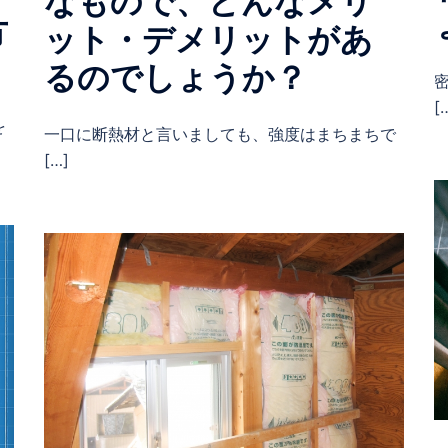
なもので、どんなメリ
方
ット・デメリットがあ
るのでしょうか？
[
を
一口に断熱材と言いましても、強度はまちまちで
[…]