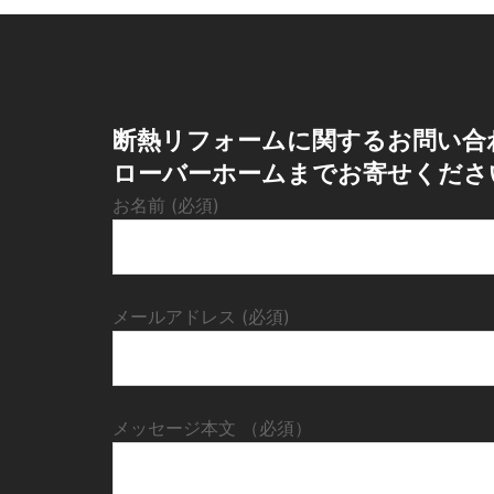
ペ
ー
ジ
断熱リフォームに関するお問い合
ローバーホームまでお寄せくださ
送
お名前 (必須)
り
メールアドレス (必須)
メッセージ本文 （必須）